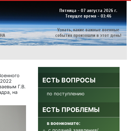
Пятница - 07 августа 2026 г.
Текущее время -
03:46
Узнать, какие важные военные
ИНА
события произошли в этот день!
Военного
ЕСТЬ ВОПРОСЫ
/2022
аевым Г.В.
дра, на
по поступлению
ЕСТЬ ПРОБЛЕМЫ
в военкомате:
с подачей заявления/