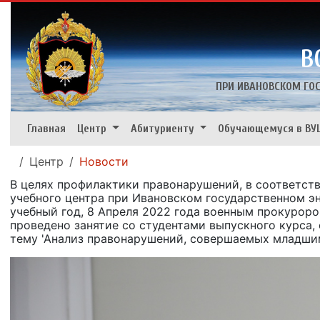
В
ПРИ ИВАНОВСКОМ ГОС
(Текущая)
Главная
Центр
Абитуриенту
Обучающемуся в ВУ
Центр
Новости
В целях профилактики правонарушений, в соответст
учебного центра при Ивановском государственном э
учебный год, 8 Апреля 2022 года военным прокурор
проведено занятие со студентами выпускного курса
тему 'Анализ правонарушений, совершаемых младши