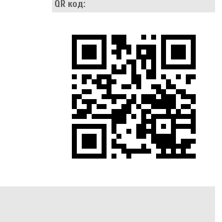
QR код: