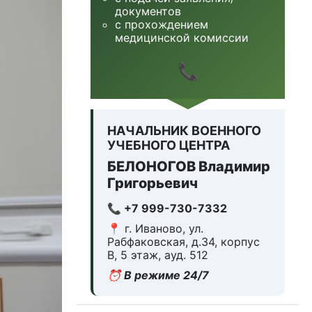
документов
с прохождением
медицинской комиссии
📞
НАЧАЛЬНИК ВОЕННОГО
УЧЕБНОГО ЦЕНТРА
БЕЛОНОГОВ Владимир
Григорьевич
📞 +7 999-730-7332
📍 г. Иваново, ул.
Рабфаковская, д.34, корпус
В, 5 этаж, ауд. 512
⏰ В режиме 24/7