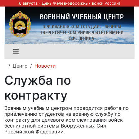
6 августа - День Железнодорожных войск России!
ВОЕННЫЙ УЧЕБНЫЙ ЦЕНТР
ПРИ ИВАНОВСКОМ ГОСУДАРСТВЕННОМ
ЭНЕРГЕТИЧЕСКОМ УНИВЕРСИТЕТЕ ИМЕНИ
В.И. ЛЕНИНА
Центр
Новости
Служба по
контракту
Военным учебным центром проводится работа по
привлечению студентов на военную службу по
контракту для целевого комплектования войск
беспилотной системы Вооружённых Сил
Российской Федерации.