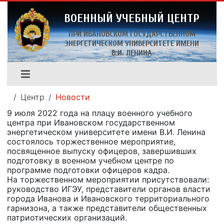
ВОЕННЫЙ УЧЕБНЫЙ ЦЕНТР
ПРИ ИВАНОВСКОМ ГОСУДАРСТВЕННОМ
ЭНЕРГЕТИЧЕСКОМ УНИВЕРСИТЕТЕ ИМЕНИ
В.И. ЛЕНИНА
Центр
Новости
9 июля 2022 года на плацу военного учебного
центра при Ивановском государственном
энергетическом университете имени В.И. Ленина
состоялось торжественное мероприятие,
посвященное выпуску офицеров, завершивших
подготовку в военном учебном центре по
программе подготовки офицеров кадра.
На торжественном мероприятии присутствовали:
руководство ИГЭУ, представители органов власти
города Иванова и Ивановского территориального
гарнизона, а также представители общественных
патриотических организаций.